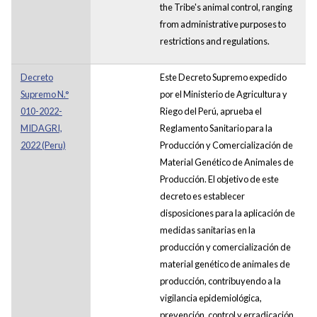
the Tribe's animal control, ranging
from administrative purposes to
restrictions and regulations.
Decreto
Este Decreto Supremo expedido
Supremo N.°
por el Ministerio de Agricultura y
010-2022-
Riego del Perú, aprueba el
MIDAGRI,
Reglamento Sanitario para la
2022 (Peru)
Producción y Comercialización de
Material Genético de Animales de
Producción. El objetivo de este
decreto es establecer
disposiciones para la aplicación de
medidas sanitarias en la
producción y comercialización de
material genético de animales de
producción, contribuyendo a la
vigilancia epidemiológica,
prevención, control y erradicación