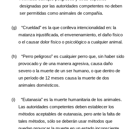
designadas por las autoridades competentes no deben
ser permitidas como animales de compañía.
(g)
“Crueldad” es la que conlleva intencionalidad en: la
matanza injustificada, el envenenamiento, el daño físico
o el causar dolor físico o psicológico a cualquier animal.
(h)
“Perro peligroso” es cualquier perro que, sin haber sido
provocado y de una manera agresiva, causa daño
severo o la muerte de un ser humano, o que dentro de
un período de 12 meses causa la muerte de dos
animales domésticos.
(i)
“Eutanasia” es la muerte humanitaria de los animales.
Las autoridades competentes deben establecer los
métodos aceptables de eutanasia, pero ante la falta de
tales métodos, sólo se deberán usar métodos que
puedan provocar la muerte en un estado inconsciente.