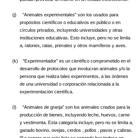
(j)
“Animales experimentales” son los usados para
propósitos científicos o educativos en público o en
círculos privados, incluyendo universidades y otras
instituciones educativas. Esto incluye, pero no se limita
a, ratones, ratas, primates y otros mamíferos y aves.
(k)
“Experimentador” es un científico comprometido en el
desarrollo de protocolos que involucran animales y/o la
persona que realiza tales experimentos, a las órdenes
de una universidad o corporación relacionada a la
experimentación científica.
(l)
“Animales de granja” son los animales criados para la
producción de bienes, incluyendo leche, huevos, carne
y vestimenta. Esta categoría incluye, pero no se limita a,
ganado bovino, ovejas, cerdos
, pollos
, pavos y cabras.
[Se espera que esta lista se expanda basándose en