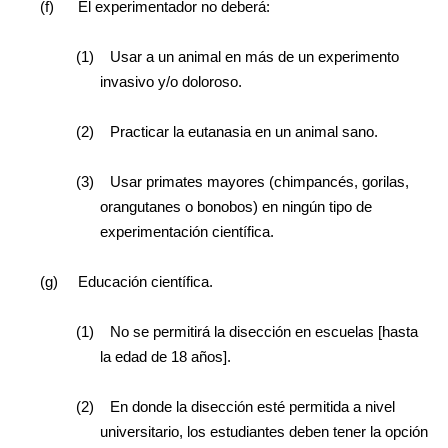
(f)
El experimentador no deberá:
(1)
Usar a un animal en más de un experimento
invasivo y/o doloroso.
(2)
Practicar la eutanasia en un animal sano.
(3)
Usar primates mayores (chimpancés, gorilas,
orangutanes o bonobos) en ningún tipo de
experimentación científica.
(g)
Educación científica.
(1)
No se permitirá la disección en escuelas [hasta
la edad de 18 años].
(2)
En donde la disección esté permitida a nivel
universitario, los estudiantes deben tener la opción