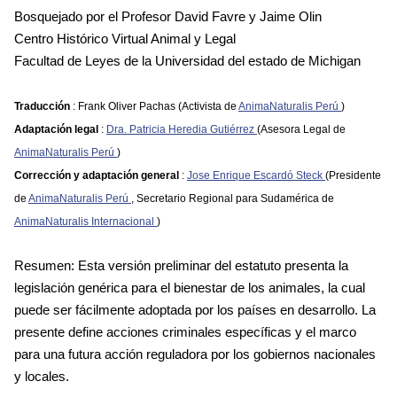
Bosquejado por el Profesor David Favre y Jaime Olin
Centro Histórico Virtual Animal y Legal
Facultad de Leyes de la Universidad del estado de Michigan
Traducción
: Frank Oliver Pachas (Activista de
AnimaNaturalis Perú
)
Adaptación legal
:
Dra. Patricia Heredia Gutiérrez
(Asesora Legal de
AnimaNaturalis Perú
)
Corrección y adaptación general
:
Jose Enrique Escardó Steck
(Presidente
de
AnimaNaturalis Perú
, Secretario Regional para Sudamérica de
AnimaNaturalis Internacional
)
Resumen: Esta versión preliminar del estatuto presenta la
legislación genérica para el bienestar de los animales, la cual
puede ser fácilmente adoptada por los países en desarrollo. La
presente define acciones criminales específicas y el marco
para una futura acción reguladora por los gobiernos nacionales
y locales.