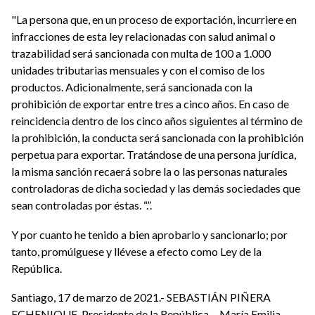
"La persona que, en un proceso de exportación, incurriere en
infracciones de esta ley relacionadas con salud animal o
trazabilidad será sancionada con multa de 100 a 1.000
unidades tributarias mensuales y con el comiso de los
productos. Adicionalmente, será sancionada con la
prohibición de exportar entre tres a cinco años. En caso de
reincidencia dentro de los cinco años siguientes al término de
la prohibición, la conducta será sancionada con la prohibición
perpetua para exportar. Tratándose de una persona jurídica,
la misma sanción recaerá sobre la o las personas naturales
controladoras de dicha sociedad y las demás sociedades que
sean controladas por éstas. “.”.
Y por cuanto he tenido a bien aprobarlo y sancionarlo; por
tanto, promúlguese y llévese a efecto como Ley de la
República.
Santiago, 17 de marzo de 2021.- SEBASTIÁN PIÑERA
ECHENIQUE, Presidente de la República. - María Emilia