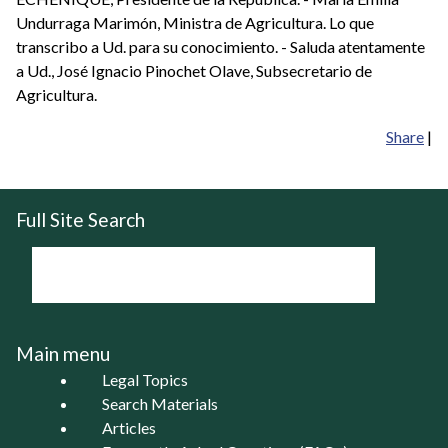
Undurraga Marimón, Ministra de Agricultura. Lo que
transcribo a Ud. para su conocimiento. - Saluda atentamente
a Ud., José Ignacio Pinochet Olave, Subsecretario de
Agricultura.
Share
|
Full Site Search
Main menu
Legal Topics
Search Materials
Articles