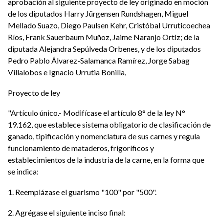
aprobación al siguiente proyecto de ley originado en moción
de los diputados Harry Jürgensen Rundshagen, Miguel
Mellado Suazo, Diego Paulsen Kehr, Cristóbal Urruticoechea
Ríos, Frank Sauerbaum Muñoz, Jaime Naranjo Ortiz; de la
diputada Alejandra Sepúlveda Orbenes, y de los diputados
Pedro Pablo Álvarez-Salamanca Ramírez, Jorge Sabag
Villalobos e Ignacio Urrutia Bonilla,
Proyecto de ley
"Artículo único.- Modifícase el artículo 8° de la ley N°
19.162, que establece sistema obligatorio de clasificación de
ganado, tipificación y nomenclatura de sus carnes y regula
funcionamiento de mataderos, frigoríficos y
establecimientos de la industria de la carne, en la forma que
se indica:
1. Reemplázase el guarismo "100" por "500".
2. Agrégase el siguiente inciso final: