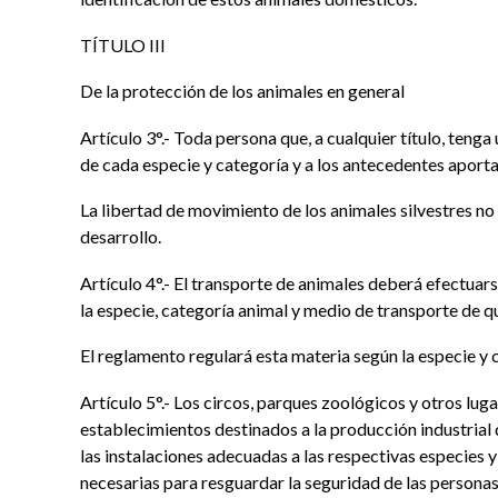
TÍTULO III
De la protección de los animales en general
Artículo 3°.- Toda persona que, a cualquier título, ten
de cada especie y categoría y a los antecedentes aportad
La libertad de movimiento de los animales silvestres no 
desarrollo.
Artículo 4°.- El transporte de animales deberá efectuar
la especie, categoría animal y medio de transporte de qu
El reglamento regulará esta materia según la especie y 
Artículo 5°.- Los circos, parques zoológicos y otros lug
establecimientos destinados a la producción industrial
las instalaciones adecuadas a las respectivas especies 
necesarias para resguardar la seguridad de las personas