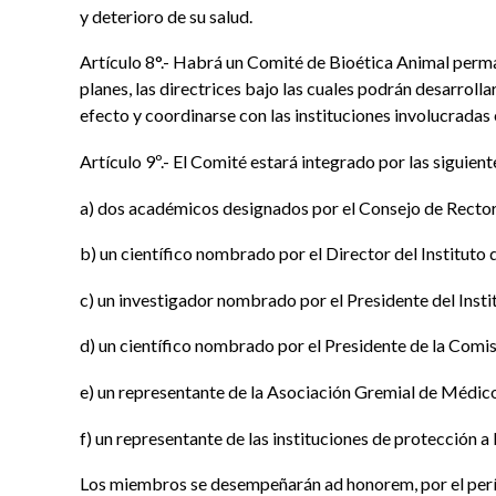
y deterioro de su salud.
Artículo 8°.- Habrá un Comité de Bioética Animal permane
planes, las directrices bajo las cuales podrán desarroll
efecto y coordinarse con las instituciones involucradas 
Artículo 9º.- El Comité estará integrado por las siguien
a) dos académicos designados por el Consejo de Rector
b) un científico nombrado por el Director del Instituto 
c) un investigador nombrado por el Presidente del Inst
d) un científico nombrado por el Presidente de la Comis
e) un representante de la Asociación Gremial de Médicos
f) un representante de las instituciones de protección a
Los miembros se desempeñarán ad honorem, por el perío