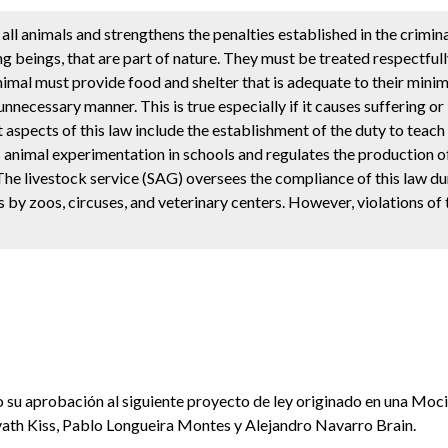
all animals and strengthens the penalties established in the crimin
ving beings, that are part of nature. They must be treated respectfu
imal must provide food and shelter that is adequate to their mini
ecessary manner. This is true especially if it causes suffering or if
spects of this law include the establishment of the duty to teach 
s animal experimentation in schools and regulates the production o
The livestock service (SAG) oversees the compliance of this law du
s by zoos, circuses, and veterinary centers. However, violations of 
 su aprobación al siguiente proyecto de ley originado en una Mo
ath Kiss, Pablo Longueira Montes y Alejandro Navarro Brain.