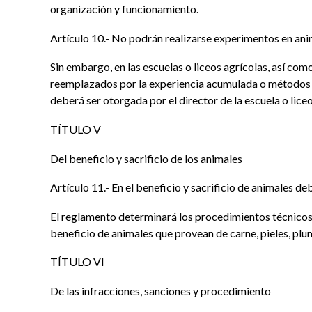
organización y funcionamiento.
Artículo 10.- No podrán realizarse experimentos en anim
Sin embargo, en las escuelas o liceos agrícolas, así co
reemplazados por la experiencia acumulada o métodos al
deberá ser otorgada por el director de la escuela o liceo
TÍTULO V
Del beneficio y sacrificio de los animales
Artículo 11.- En el beneficio y sacrificio de animales 
El reglamento determinará los procedimientos técnicos q
beneficio de animales que provean de carne, pieles, plu
TÍTULO VI
De las infracciones, sanciones y procedimiento