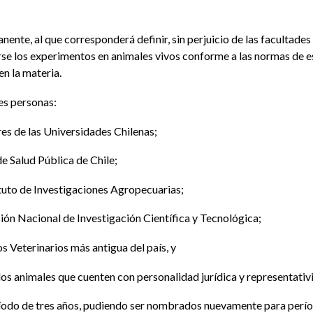
nte, al que corresponderá definir, sin perjuicio de las facultades 
arse los experimentos en animales vivos conforme a las normas de es
en la materia.
tes personas:
es de las Universidades Chilenas;
de Salud Pública de Chile;
ituto de Investigaciones Agropecuarias;
ión Nacional de Investigación Científica y Tecnológica;
 Veterinarios más antigua del país, y
 los animales que cuenten con personalidad jurídica y representativ
do de tres años, pudiendo ser nombrados nuevamente para período