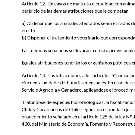
Artículo 12.- En casos de maltrato o crueldad con anima
perjuicio de las demás atribuciones que le competan:
a) Ordenar que los animales afectados sean retirados de
efecto.
b) Disponer el tratamiento veterinario que corresponda,
Las medidas señaladas se llevarán a efecto provisional
Iguales atribuciones tendrán los organismos públicos enc
Artículo 13.- Las infracciones a los artículos 5°, incis
cincuenta unidades tributarias mensuales. En caso de rei
Servicio Agrícola y Ganadero, aplicándose el procedimie
Tratándose de especies hidrobiológicas, la fiscalización
Chile y Carabineros de Chile, según corresponda la juris
procedimiento señalado en el artículo 125 de la ley N° 
430, del Ministerio de Economía, Fomento y Reconstruc