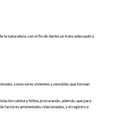
e la naturaleza, con el fin de darles un trato adecuado y
 animales, como seres vivientes y sensibles que forman
oblación canina y felina, procurando, además, que para
de factores ambientales relacionados, y el registro e