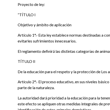
Proyecto de ley:
“TÍTULO I
Objetivo y ámbito de aplicación
Artículo 1°.- Esta ley establece normas destinadas a con
evitarles sufrimientos innecesarios.
El reglamento definirá las distintas categorías de anima
TÍTULO II
De la educación para el respeto y la protección de Los 
Artículo 2°.- El proceso educativo, en sus niveles básic
parte de la naturaleza.
La autoridad dará prioridad a la educación para la tene
este efecto se apliquen otras medidas integrales de prev
identificación de estos animales domésticos.