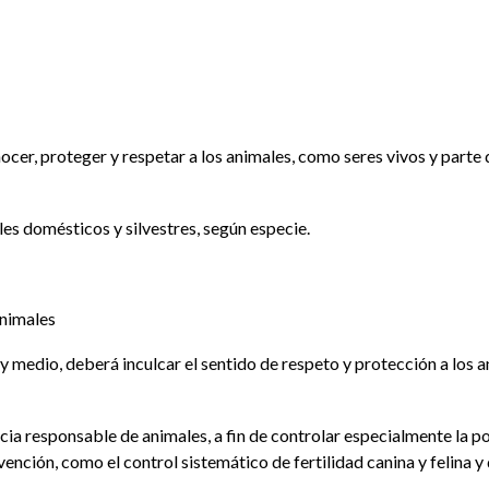
ocer, proteger y respetar a los animales, como seres vivos y parte d
les domésticos y silvestres, según especie.
animales
o y medio, deberá inculcar el sentido de respeto y protección a los
ncia responsable de animales, a fin de controlar especialmente la p
ención, como el control sistemático de fertilidad canina y felina y 