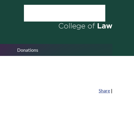
Donations
Share
|