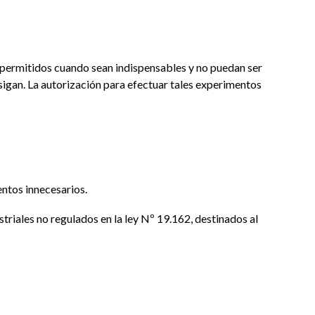
án permitidos cuando sean indispensables y no puedan ser
igan. La autorización para efectuar tales experimentos
entos innecesarios.
riales no regulados en la ley Nº 19.162, destinados al