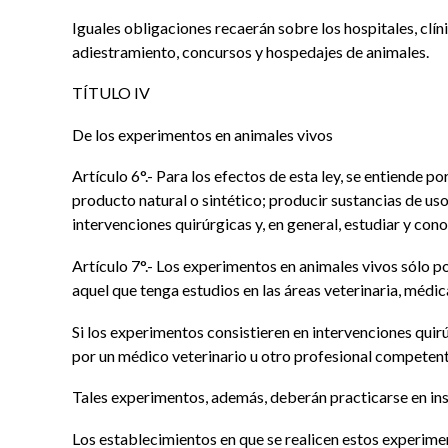
Iguales obligaciones recaerán sobre los hospitales, clín
adiestramiento, concursos y hospedajes de animales.
TÍTULO IV
De los experimentos en animales vivos
Artículo 6°.- Para los efectos de esta ley, se entiende p
producto natural o sintético; producir sustancias de u
intervenciones quirúrgicas y, en general, estudiar y co
Artículo 7°.- Los experimentos en animales vivos sólo p
aquel que tenga estudios en las áreas veterinaria, médic
Si los experimentos consistieren en intervenciones quir
por un médico veterinario u otro profesional competent
Tales experimentos, además, deberán practicarse en insta
Los establecimientos en que se realicen estos experimen