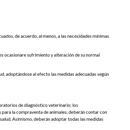
ecuados, de acuerdo, al menos, a las necesidades mínimas
les ocasionare sufrimiento y alteración de su normal
salud, adoptándose al efecto las medidas adecuadas según
oratorios de diagnóstico veterinario; los
os para la compraventa de animales, deberán contar con
su salud. Asimismo, deberán adoptar todas las medidas