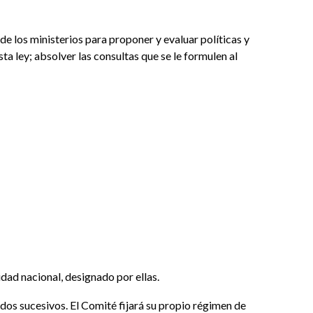
de los ministerios para proponer y evaluar políticas y
ta ley; absolver las consultas que se le formulen al
idad nacional, designado por ellas.
s sucesivos. El Comité fijará su propio régimen de