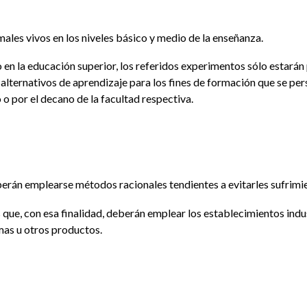
ales vivos en los niveles básico y medio de la enseñanza.
mo en la educación superior, los referidos experimentos sólo estar
ternativos de aprendizaje para los fines de formación que se pers
 o por el decano de la facultad respectiva.
deberán emplearse métodos racionales tendientes a evitarles sufrimi
ue, con esa finalidad, deberán emplear los establecimientos indust
mas u otros productos.