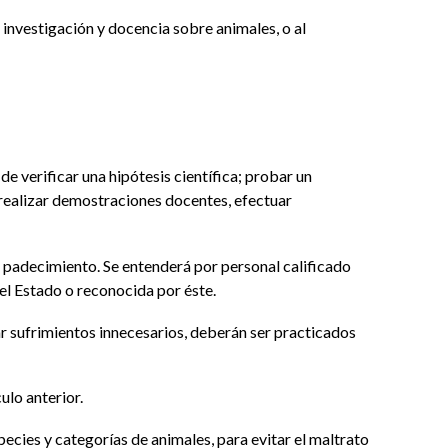
a investigación y docencia sobre animales, o al
 de verificar una hipótesis científica; probar un
 realizar demostraciones docentes, efectuar
u padecimiento. Se entenderá por personal calificado
del Estado o reconocida por éste.
ar sufrimientos innecesarios, deberán ser practicados
ulo anterior.
ecies y categorías de animales, para evitar el maltrato