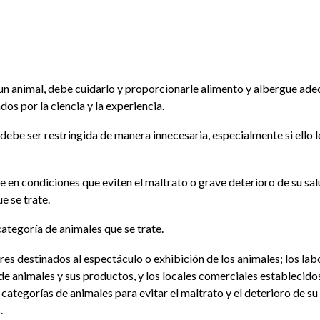
ga un animal, debe cuidarlo y proporcionarle alimento y albergue ad
os por la ciencia y la experiencia.
debe ser restringida de manera innecesaria, especialmente si ello 
se en condiciones que eviten el maltrato o grave deterioro de su 
e se trate.
categoría de animales que se trate.
ares destinados al espectáculo o exhibición de los animales; los lab
 de animales y sus productos, y los locales comerciales establecid
y categorías de animales para evitar el maltrato y el deterioro de 
.