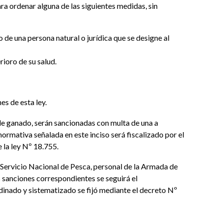
ra ordenar alguna de las siguientes medidas, sin
 de una persona natural o jurídica que se designe al
ioro de su salud.
es de esta ley.
e de ganado, serán sancionadas con multa de una a
normativa señalada en este inciso será fiscalizado por el
 la ley Nº 18.755.
el Servicio Nacional de Pesca, personal de la Armada de
as sanciones correspondientes se seguirá el
rdinado y sistematizado se fijó mediante el decreto Nº