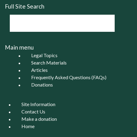
Full Site Search
Main menu
Legal Topics
Search Materials
Articles
Frequently Asked Questions (FAQs)
Donations
Site Information
Contact Us
Make a donation
Home