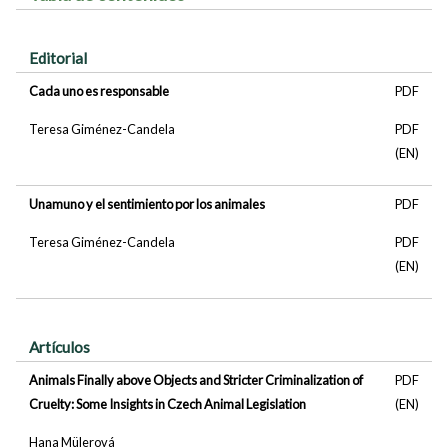
Editorial
Cada uno es responsable
PDF
Teresa Giménez-Candela
PDF
(EN)
Unamuno y el sentimiento por los animales
PDF
Teresa Giménez-Candela
PDF
(EN)
Artículos
Animals Finally above Objects and Stricter Criminalization of
PDF
Cruelty: Some Insights in Czech Animal Legislation
(EN)
Hana Mülerová