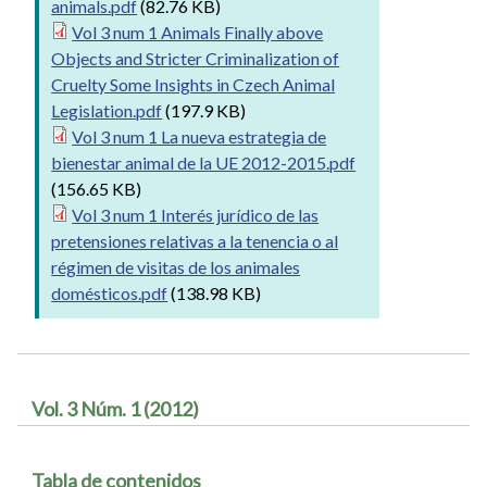
animals.pdf
(82.76 KB)
Vol 3 num 1 Animals Finally above
Objects and Stricter Criminalization of
Cruelty Some Insights in Czech Animal
Legislation.pdf
(197.9 KB)
Vol 3 num 1 La nueva estrategia de
bienestar animal de la UE 2012-2015.pdf
(156.65 KB)
Vol 3 num 1 Interés jurídico de las
pretensiones relativas a la tenencia o al
régimen de visitas de los animales
domésticos.pdf
(138.98 KB)
Vol. 3 Núm. 1 (2012)
Tabla de contenidos