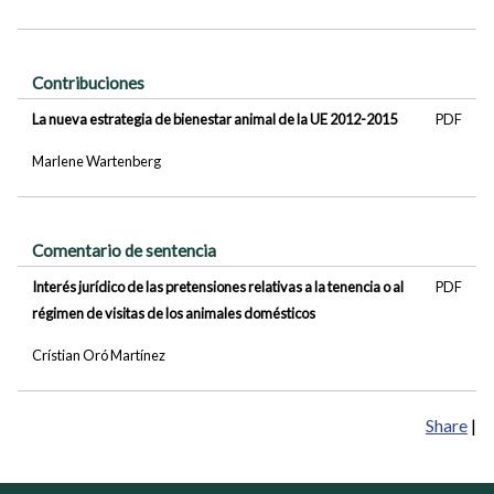
Contribuciones
La nueva estrategia de bienestar animal de la UE 2012-2015
PDF
Marlene Wartenberg
Comentario de sentencia
Interés jurídico de las pretensiones relativas a la tenencia o al
PDF
régimen de visitas de los animales domésticos
Crístian Oró Martínez
Share
|