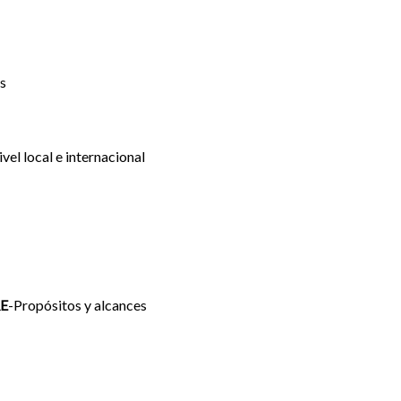
as
vel local e internacional
RE
-Propósitos y alcances