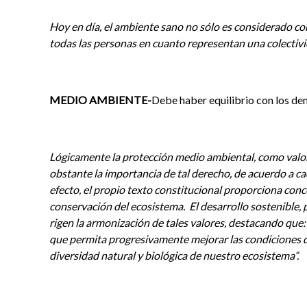
Hoy en día, el ambiente sano no sólo es considerado co
todas las personas en cuanto representan una colectivi
MEDIO AMBIENTE-
Debe haber equilibrio con los de
Lógicamente la protección medio ambiental, como valor 
obstante la importancia de tal derecho, de acuerdo a cad
efecto, el propio texto constitucional proporciona conce
conservación del ecosistema.
El desarrollo sostenible, 
rigen la armonización de tales valores, destacando que:
que permita progresivamente mejorar las condiciones de 
diversidad natural y biológica de nuestro ecosistema”.