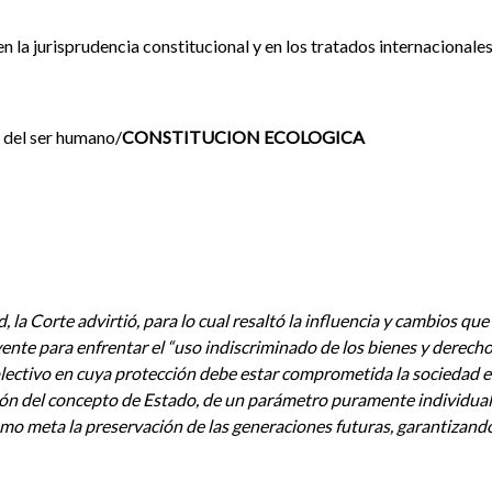
en la jurisprudencia constitucional y en los tratados internacionale
 del ser humano/
CONSTITUCION ECOLOGICA
d, la Corte advirtió, para lo cual resaltó la influencia y cambios 
uyente para enfrentar el “uso indiscriminado de los bienes y derech
ectivo en cuya protección debe estar comprometida la sociedad en
ón del concepto de Estado, de un parámetro puramente individual (
como meta la preservación de las generaciones futuras, garantizando