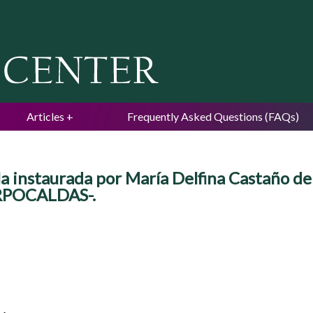
Jump to navigation
Articles
Frequently Asked Questions (FAQs)
a instaurada por María Delfina Castaño de
ORPOCALDAS-.