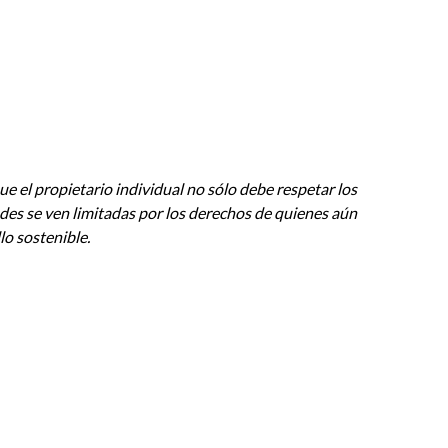
ue el propietario individual no sólo debe respetar los
ades se ven limitadas por los derechos de quienes aún
llo sostenible.