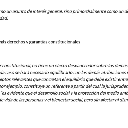
mo un asunto de interés general, sino primordialmente como un de
dad.
más derechos y garantías constitucionales
constitucional, no tiene un efecto desvanecedor sobre los demás d
a caso se hará necesario equilibrarlo con las demás atribuciones i
ptos relevantes que concretan el equilibrio que debe existir entre 
por ejemplo, constituye un referente a partir del cual la jurisprude
 “es evidente que el desarrollo social y la protección del medio 
vida de las personas y el bienestar social, pero sin afectar ni di