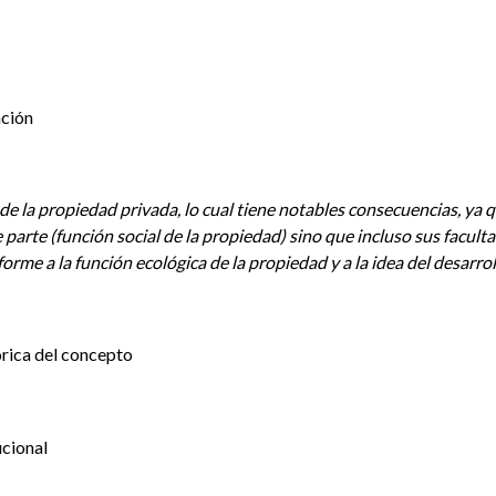
ación
de la propiedad privada, lo cual tiene notables consecuencias, ya q
 parte (función social de la propiedad) sino que incluso sus facult
forme a la función ecológica de la propiedad y a la idea del desarro
órica del concepto
ucional