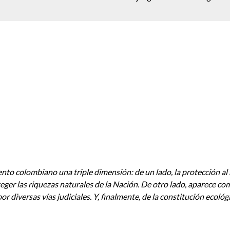
nto colombiano una triple dimensión: de un lado, la protección al 
eger las riquezas naturales de la Nación. De otro lado, aparece co
r diversas vías judiciales. Y, finalmente, de la constitución ecoló