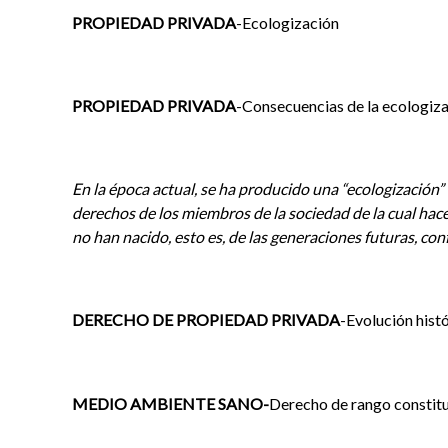
PROPIEDAD PRIVADA
-Ecologización
PROPIEDAD PRIVADA
-Consecuencias de la ecologiz
En la época actual, se ha producido una “ecologización” 
derechos de los miembros de la sociedad de la cual hace
no han nacido, esto es, de las generaciones futuras, con
DERECHO DE PROPIEDAD PRIVADA
-Evolución hist
MEDIO AMBIENTE SANO-
Derecho de rango constit