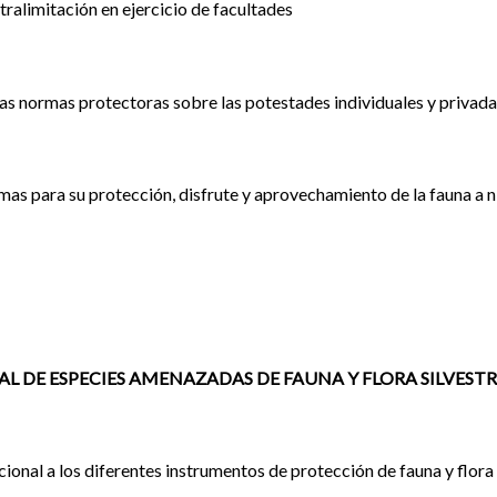
tralimitación en ejercicio de facultades
 las normas protectoras sobre las potestades individuales y privad
as para su protección, disfrute y aprovechamiento de la fauna a ni
L DE ESPECIES AMENAZADAS DE
FAUNA Y FLORA
SILVEST
cional a los diferentes instrumentos de protección de fauna y flora