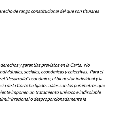
recho de rango constitucional del que son titulares
erechos y garantías previstos en la Carta.
No
ndividuales, sociales, económicas y colectivas.
Para el
el “desarrollo” económico, el bienestar individual y la
ncia de la Corte ha fijado cuáles son los parámetros que
ambiente imponen un tratamiento unívoco e indisoluble
sminuir irracional o desproporcionadamente la