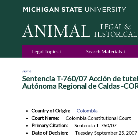
Legal Topics
Search Materials
Home
Sentencia T-760/07 Acción de tutel
You
are
Autónoma Regional de Caldas -C
here
Country of Origin:
Colombia
Court Name:
Colombia Constitutional Court
Primary Citation:
Sentencia T-760/07
Date of Decision:
Tuesday, September 25, 2007