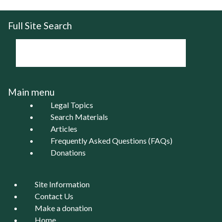
Full Site Search
Main menu
Legal Topics
Search Materials
Articles
Frequently Asked Questions (FAQs)
Donations
Site Information
Contact Us
Make a donation
Home