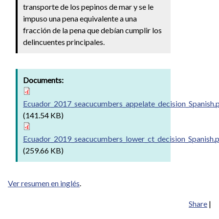
transporte de los pepinos de mar y se le
impuso una pena equivalente a una
fracción de la pena que debían cumplir los
delincuentes principales.
Documents:
Ecuador_2017_seacucumbers_appelate_decision_Spanish.
(141.54 KB)
Ecuador_2019_seacucumbers_lower_ct_decision_Spanish.
(259.66 KB)
Ver resumen en inglés
.
Share
|