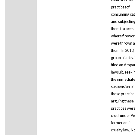
practicesof
consuming cat
and subjectin
them to races
where firewor
were thrown a
them. In 2013,
group of activi
filed an Ampa
lawsuit, seeki
the immediat
suspension of
these practice
arguing these
practices wer
cruel under Pe
former anti-
cruelty law, No