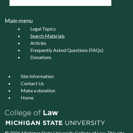
Main menu
Legal Topics
Search Materials
Articles
Frequently Asked Questions (FAQs)
Donations
Site Information
Contact Us
Make a donation
Home
© 2026 Michigan State University
College of Law
. This site