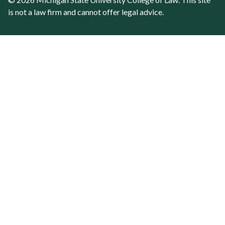
is not a law firm and cannot offer legal advice.