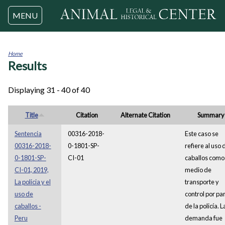
Jump to navigation
MENU
Home
Results
You
are
here
Displaying 31 - 40 of 40
Title
Citation
Alternate Citation
Summary
Sentencia
00316-2018-
Este caso se
00316-2018-
0-1801-SP-
refiere al uso 
0-1801-SP-
CI-01
caballos como
CI-01, 2019,
medio de
La policia y el
transporte y
uso de
control por pa
caballos -
de la policía. L
Peru
demanda fue