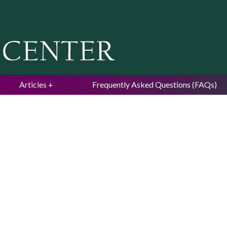
Jump to navigation
Articles
Frequently Asked Questions (FAQs)